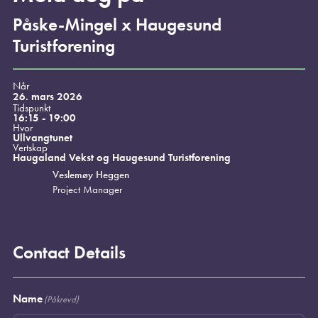
Påske-Mingel x Haugesund
Turistforening
Når
26. mars 2026
Tidspunkt
16:15 - 19:00
Hvor
Ullvangtunet
Vertskap
Haugaland Vekst og Haugesund Turistforening
Veslemøy Heggen
Project Manager
Contact Details
Name
(Påkrevd)