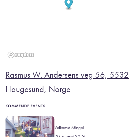
Rasmus W. Andersens veg 56, 5532
Haugesund, Norge
KOMMENDE EVENTS
Velkomst-Mingel
20. august 2026