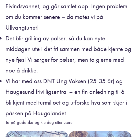
Eivindsvannet, og går samlet opp. Ingen problem
om du kommer senere – da møtes vi på
Ullvangtunet!
Det blir grilling av pølser, så du kan nyte
middagen ute i det fri sammen med både kjente og
nye fjes! Vi sørger for pølser, men ta gjerne med
noe å drikke.
Vi har med oss DNT Ung Voksen (25-35 år) og
Haugesund frivilligsentral – en fin anledning til å
bli kjent med turmiljøet og utforske hva som skjer i
påsken på Haugalandet!
Ta på gode sko og kle deg etter været.