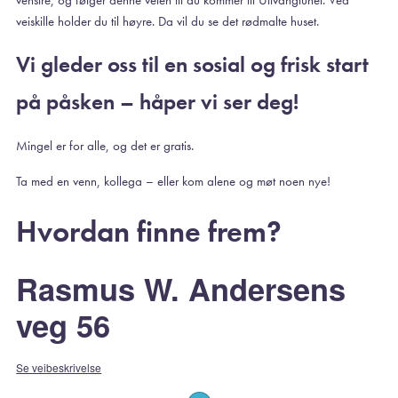
veiskille holder du til høyre. Da vil du se det rødmalte huset.
Vi gleder oss til en sosial og frisk start
på påsken – håper vi ser deg!
Mingel er for alle, og det er gratis.
Ta med en venn, kollega – eller kom alene og møt noen nye!
Hvordan finne frem?
Rasmus W. Andersens
veg 56
Se veibeskrivelse