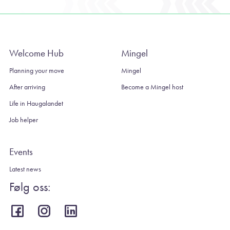
Welcome Hub
Mingel
Planning your move
Mingel
After arriving
Become a Mingel host
Life in Haugalandet
Job helper
Events
Latest news
Følg oss: