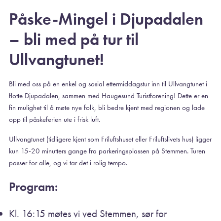
Påske-Mingel i Djupadalen
– bli med på tur til
Ullvangtunet!
Bli med oss på en enkel og sosial ettermiddagstur inn til Ullvangtunet i
flotte Djupadalen, sammen med Haugesund Turistforening! Dette er en
fin mulighet til å møte nye folk, bli bedre kjent med regionen og lade
opp til påskeferien ute i frisk luft.
Ullvangtunet (tidligere kjent som Friluftshuset eller Friluftslivets hus) ligger
kun 15-20 minutters gange fra parkeringsplassen på Stemmen. Turen
passer for alle, og vi tar det i rolig tempo.
Program:
Kl. 16:15 møtes vi ved Stemmen, sør for