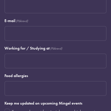
E-mail
(Påkrevd)
Working for / Studying at
(Påkrevd)
Food allergies
Keep me updated on upcoming Mingel events