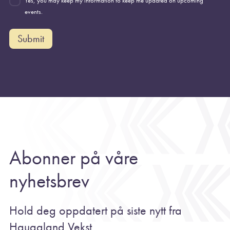
Yes, you may keep my information to keep me updated on upcoming
events.
Submit
Abonner på våre
nyhetsbrev
Hold deg oppdatert på siste nytt fra
Haugaland Vekst.