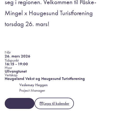
seg i regionen. Velkommen til Påske-
Mingel x Haugesund Turistforening
torsdag 26. mars!
Når
26. mars 2026
Tidspunkt
16:15 - 19:00
Hvor
Ullvangtunet
Vertskap
Haugaland Vekst og Haugesund Turistforening
Veslemøy Heggen
Project Manager
Meld deg på
Legg til kalender