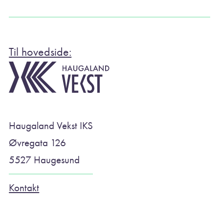
Til hovedside:
Haugaland Vekst IKS
Øvregata 126
5527 Haugesund
Kontakt