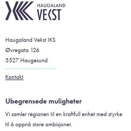
Haugaland Vekst IKS
Øvregata 126
5527 Haugesund
Kontakt
Ubegrensede muligheter
Vi samler regionen til en kraftfull enhet med styrke
til å oppnå store ambisjoner.