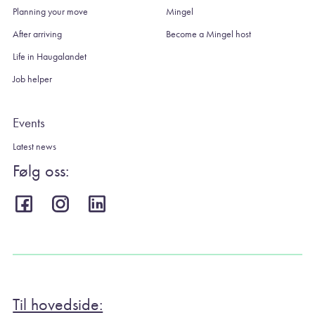
Planning your move
Mingel
After arriving
Become a Mingel host
Life in Haugalandet
Job helper
Events
Latest news
Følg oss:
Til hovedside: