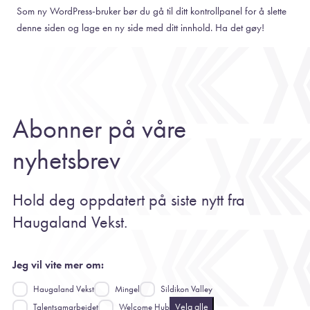
Som ny WordPress-bruker bør du gå til ditt kontrollpanel for å slette
denne siden og lage en ny side med ditt innhold. Ha det gøy!
Abonner på våre
nyhetsbrev
Hold deg oppdatert på siste nytt fra
Haugaland Vekst.
Jeg vil vite mer om:
Haugaland Vekst
Mingel
Sildikon Valley
Velg alle
Talentsamarbeidet
Welcome Hub