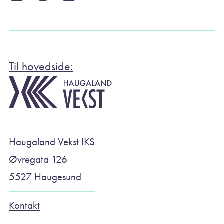
Til hovedside:
Haugaland Vekst IKS
Øvregata 126
5527 Haugesund
Kontakt