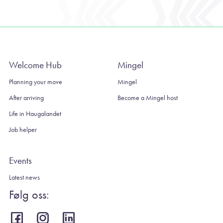
Welcome Hub
Mingel
Planning your move
Mingel
After arriving
Become a Mingel host
Life in Haugalandet
Job helper
Events
Latest news
Følg oss: