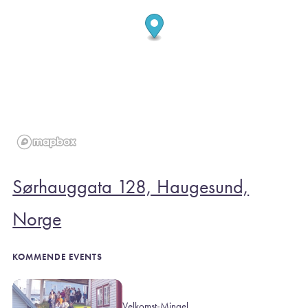
Sørhauggata 128, Haugesund,
Norge
KOMMENDE EVENTS
Velkomst-Mingel