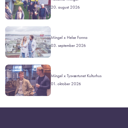
20. august 2026
Mingel x Helse Fonna
03. september 2026
Mingel x Tysværtunet Kulturhus
01. oktober 2026