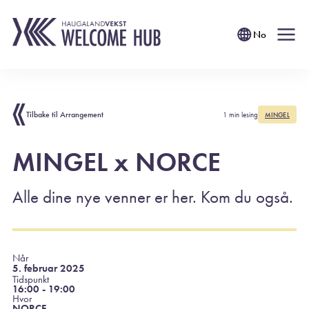
No
Tilbake til Arrangement
1 min lesing
MINGEL
MINGEL x NORCE
Alle dine nye venner er her. Kom du også.
Når
5. februar 2025
Tidspunkt
16:00 - 19:00
Hvor
NORCE