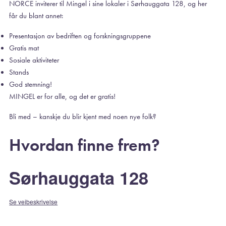
NORCE inviterer til Mingel i sine lokaler i Sørhauggata 128, og her
får du blant annet:
Presentasjon av bedriften og forskningsgruppene
Gratis mat
Sosiale aktiviteter
Stands
God stemning!
MINGEL er for alle, og det er gratis!
Bli med – kanskje du blir kjent med noen nye folk?
Hvordan finne frem?
Sørhauggata 128
Se veibeskrivelse