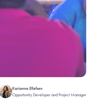
Karianne Ellefsen
Opportunity Developer and Project Manager