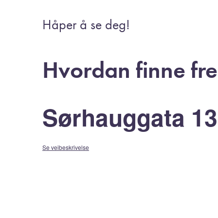
Håper å se deg!
Hvordan finne fr
Sørhauggata 1
Se veibeskrivelse