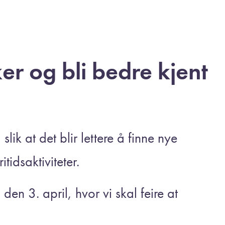
r og bli bedre kjent
slik at det blir lettere å finne nye
tidsaktiviteter.
en 3. april, hvor vi skal feire at