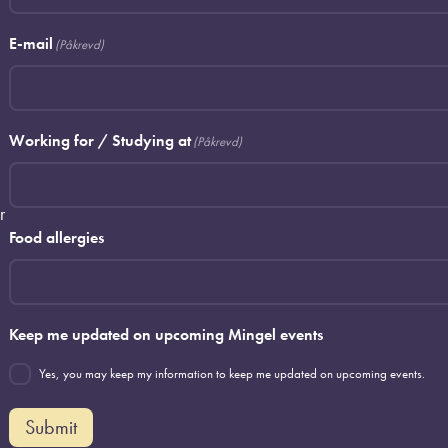
E-mail
(Påkrevd)
Working for / Studying at
(Påkrevd)
r
Food allergies
Keep me updated on upcoming Mingel events
Yes, you may keep my information to keep me updated on upcoming events.
Submit