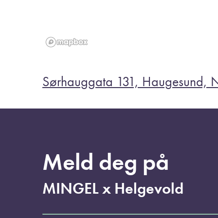
Sørhauggata 131, Haugesund, 
Meld deg på
MINGEL x Helgevold