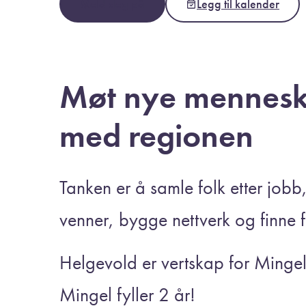
Meld deg på
Legg til kalender
Møt nye menneske
med regionen
Tanken er å samle folk etter jobb, 
venner, bygge nettverk og finne fri
Helgevold er vertskap for Mingel d
Mingel fyller 2 år!