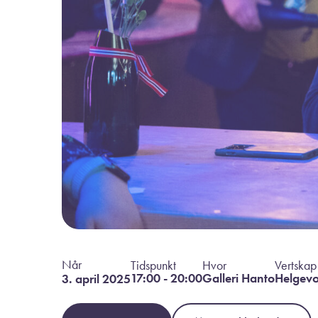
Når
Tidspunkt
Hvor
Vertskap
17:00 - 20:00
Galleri Hanto
Helgevo
3. april 2025