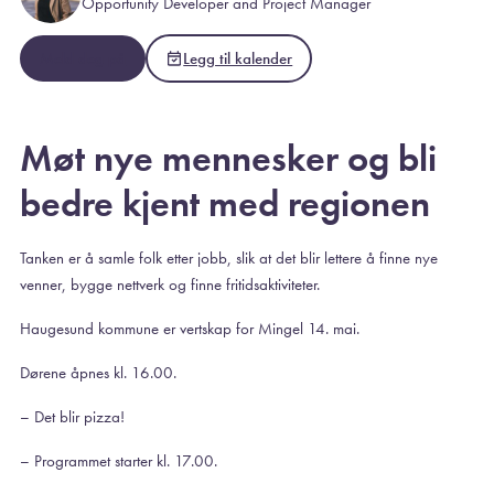
Opportunity Developer and Project Manager
Meld deg på
Legg til kalender
Møt nye mennesker og bli
bedre kjent med regionen
Tanken er å samle folk etter jobb, slik at det blir lettere å finne nye
venner, bygge nettverk og finne fritidsaktiviteter.
Haugesund kommune er vertskap for Mingel 14. mai.
Dørene åpnes kl. 16.00.
– Det blir pizza!
– Programmet starter kl. 17.00.