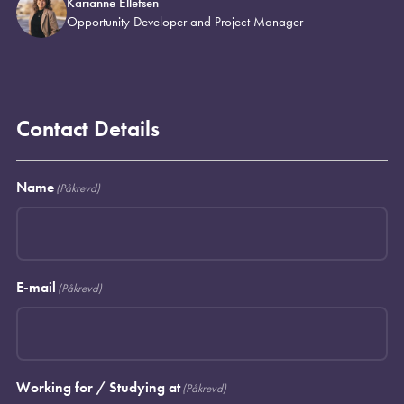
Karianne Ellefsen
Opportunity Developer and Project Manager
Contact Details
Name
(Påkrevd)
E-mail
(Påkrevd)
Working for / Studying at
(Påkrevd)