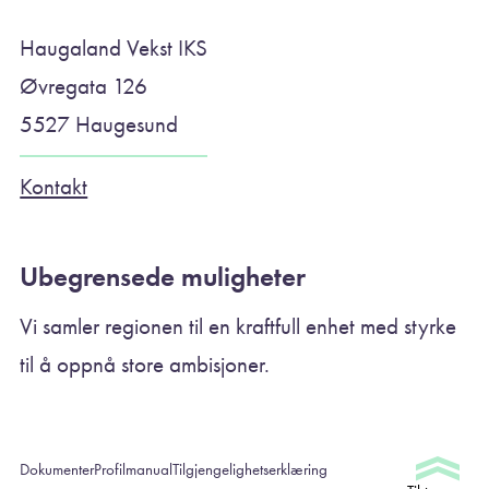
Haugaland Vekst IKS
Øvregata 126
5527 Haugesund
Kontakt
Ubegrensede muligheter
Vi samler regionen til en kraftfull enhet med styrke
til å oppnå store ambisjoner.
Dokumenter
Profilmanual
Tilgjengelighetserklæring