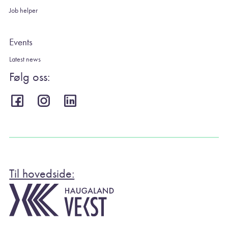
Job helper
Events
Latest news
Følg oss:
Til hovedside: