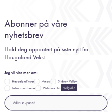
Abonner på våre
nyhetsbrev
Hold deg oppdatert på siste nytt fra
Haugaland Vekst.
Jeg vil vite mer om:
Haugaland Vekst
Mingel
Sildikon Valley
Velg alle
Talentsamarbeidet
Welcome Hub
Email
(Påkrevd)